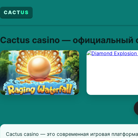
CACT
US
Cactus casino — официальный 
Cactus casino — это современная игровая платформ