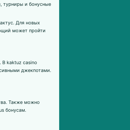
ы, турниры и бонусные
актус. Для новых
ающий может пройти
 В kaktuz casino
ссивными джекпотами.
тва. Также можно
us бонусам.