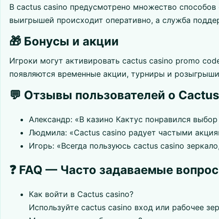
В cactus casino предусмотрено множество способов 
выигрышей происходит оперативно, а служба поддерж
🎁 Бонусы и акции
Игроки могут активировать cactus casino promo code 
появляются временные акции, турниры и розыгрыши
💬 Отзывы пользователей о Cactus
Александр: «В казино Кактус понравился выбор
Людмила: «Cactus casino радует частыми акци
Игорь: «Всегда пользуюсь cactus casino зеркало
❓ FAQ — Часто задаваемые вопро
Как войти в Cactus casino?
Используйте cactus casino вход или рабочее зер