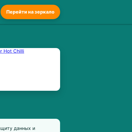
Перейти на зеркало
ащиту данных и