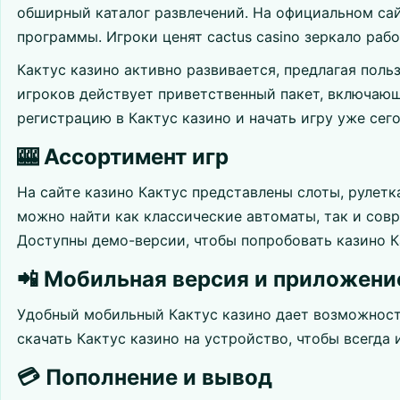
обширный каталог развлечений. На официальном сайт
программы. Игроки ценят cactus casino зеркало раб
Кактус казино активно развивается, предлагая поль
игроков действует приветственный пакет, включаю
регистрацию в Кактус казино и начать игру уже сего
🎰 Ассортимент игр
На сайте казино Кактус представлены слоты, рулетка
можно найти как классические автоматы, так и со
Доступны демо-версии, чтобы попробовать казино Ка
📲 Мобильная версия и приложени
Удобный мобильный Кактус казино дает возможность
скачать Кактус казино на устройство, чтобы всегда
💳 Пополнение и вывод