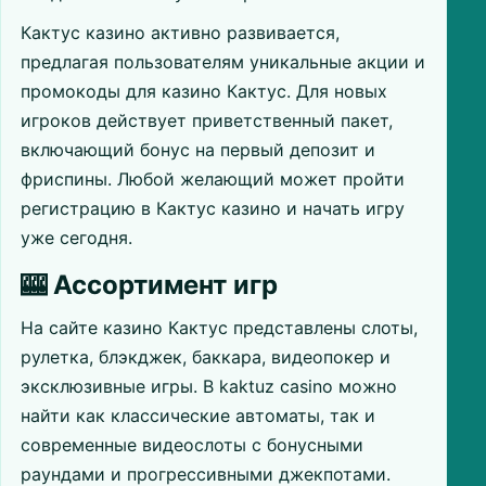
Кактус казино активно развивается,
предлагая пользователям уникальные акции и
промокоды для казино Кактус. Для новых
игроков действует приветственный пакет,
включающий бонус на первый депозит и
фриспины. Любой желающий может пройти
регистрацию в Кактус казино и начать игру
уже сегодня.
🎰 Ассортимент игр
На сайте казино Кактус представлены слоты,
рулетка, блэкджек, баккара, видеопокер и
эксклюзивные игры. В kaktuz casino можно
найти как классические автоматы, так и
современные видеослоты с бонусными
раундами и прогрессивными джекпотами.