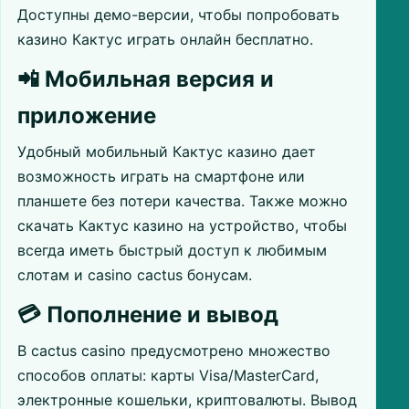
Доступны демо-версии, чтобы попробовать
казино Кактус играть онлайн бесплатно.
📲 Мобильная версия и
приложение
Удобный мобильный Кактус казино дает
возможность играть на смартфоне или
планшете без потери качества. Также можно
скачать Кактус казино на устройство, чтобы
всегда иметь быстрый доступ к любимым
слотам и casino cactus бонусам.
💳 Пополнение и вывод
В cactus casino предусмотрено множество
способов оплаты: карты Visa/MasterCard,
электронные кошельки, криптовалюты. Вывод