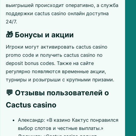
выигрышей происходит оперативно, а служба
поддержки cactus casino онлайн доступна
24/7.
🎁 Бонусы и акции
Игроки могут активировать cactus casino
promo code и получить cactus casino no
deposit bonus codes. Также на сайте
регулярно появляются временные акции,
турниры и розыгрыши с крупными призами.
💬 Отзывы пользователей о
Cactus casino
Александр: «В казино Кактус понравился
выбор слотов и честные выплаты.»