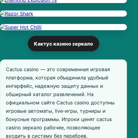
Кактус казино зеркало
Cactus casino — это современная игровая
платформа, которая объединила удобный
интерфейс, надежную защиту данных и
обширный каталог развлечений. На
официальном сайте Cactus casino доступны
игровые автоматы, live-игры, турниры и
бонусные программы. Игроки ценят cactus
casino зеркало рабочее, позволяющее
входить в систему без перебоев.