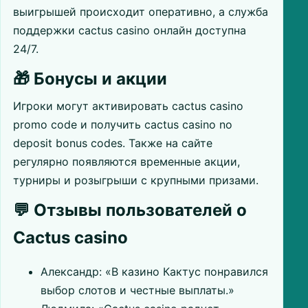
выигрышей происходит оперативно, а служба
поддержки cactus casino онлайн доступна
24/7.
🎁 Бонусы и акции
Игроки могут активировать cactus casino
promo code и получить cactus casino no
deposit bonus codes. Также на сайте
регулярно появляются временные акции,
турниры и розыгрыши с крупными призами.
💬 Отзывы пользователей о
Cactus casino
Александр: «В казино Кактус понравился
выбор слотов и честные выплаты.»