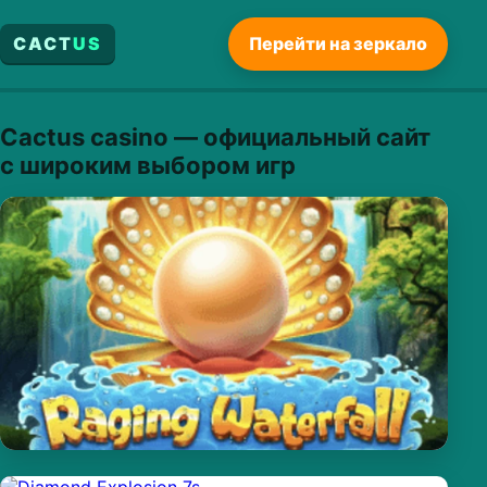
CACT
US
Перейти на зеркало
Cactus casino — официальный сайт
с широким выбором игр