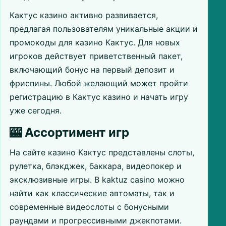
Кактус казино активно развивается,
предлагая пользователям уникальные акции и
промокоды для казино Кактус. Для новых
игроков действует приветственный пакет,
включающий бонус на первый депозит и
фриспины. Любой желающий может пройти
регистрацию в Кактус казино и начать игру
уже сегодня.
🎰 Ассортимент игр
На сайте казино Кактус представлены слоты,
рулетка, блэкджек, баккара, видеопокер и
эксклюзивные игры. В kaktuz casino можно
найти как классические автоматы, так и
современные видеослоты с бонусными
раундами и прогрессивными джекпотами.