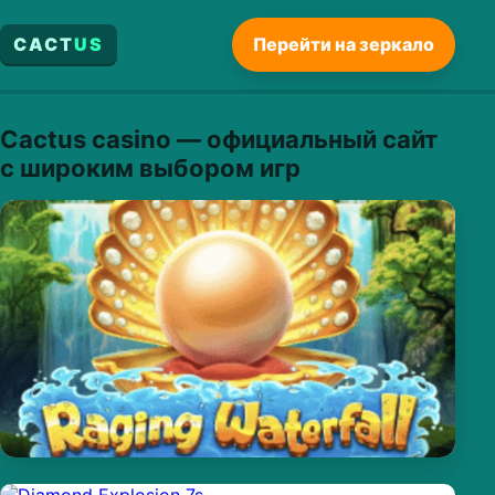
CACT
US
Перейти на зеркало
Cactus casino — официальный сайт
с широким выбором игр