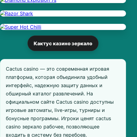
Кактус казино зеркало
Cactus casino — это современная игровая
платформа, которая объединила удобный
интерфейс, надежную защиту данных и
обширный каталог развлечений. На
официальном сайте Cactus casino доступны
игровые автоматы, live-игры, турниры и
бонусные программы. Игроки ценят cactus
casino зеркало рабочее, позволяющее
входить в систему без перебоев.