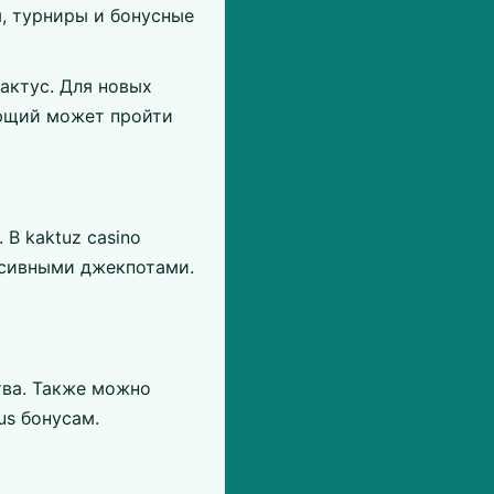
ы, турниры и бонусные
актус. Для новых
ающий может пройти
 В kaktuz casino
ссивными джекпотами.
тва. Также можно
us бонусам.