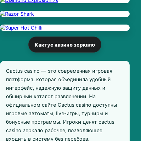
Кактус казино зеркало
Cactus casino — это современная игровая
платформа, которая объединила удобный
интерфейс, надежную защиту данных и
обширный каталог развлечений. На
официальном сайте Cactus casino доступны
игровые автоматы, live-игры, турниры и
бонусные программы. Игроки ценят cactus
casino зеркало рабочее, позволяющее
входить в систему без перебоев.