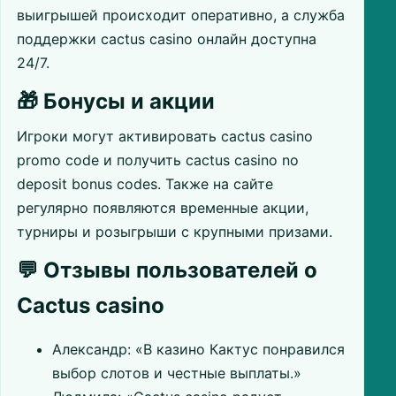
выигрышей происходит оперативно, а служба
поддержки cactus casino онлайн доступна
24/7.
🎁 Бонусы и акции
Игроки могут активировать cactus casino
promo code и получить cactus casino no
deposit bonus codes. Также на сайте
регулярно появляются временные акции,
турниры и розыгрыши с крупными призами.
💬 Отзывы пользователей о
Cactus casino
Александр: «В казино Кактус понравился
выбор слотов и честные выплаты.»