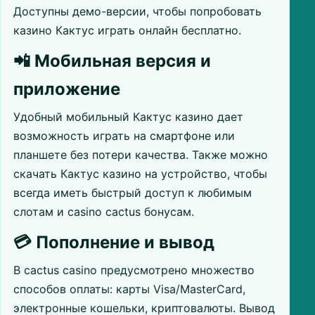
Доступны демо-версии, чтобы попробовать
казино Кактус играть онлайн бесплатно.
📲 Мобильная версия и
приложение
Удобный мобильный Кактус казино дает
возможность играть на смартфоне или
планшете без потери качества. Также можно
скачать Кактус казино на устройство, чтобы
всегда иметь быстрый доступ к любимым
слотам и casino cactus бонусам.
💳 Пополнение и вывод
В cactus casino предусмотрено множество
способов оплаты: карты Visa/MasterCard,
электронные кошельки, криптовалюты. Вывод