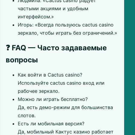
Людмила: «Cactus casino радует
частыми акциями и удобным
интерфейсом.»
Игорь: «Всегда пользуюсь cactus casino
зеркало, чтобы играть без ограничений.»
❓ FAQ — Часто задаваемые
вопросы
Как войти в Cactus casino?
Используйте cactus casino вход или
рабочее зеркало.
Можно ли играть бесплатно?
Да, есть демо-режим для большинства
слотов.
Есть ли мобильная версия?
Да, мобильный Кактус казино работает