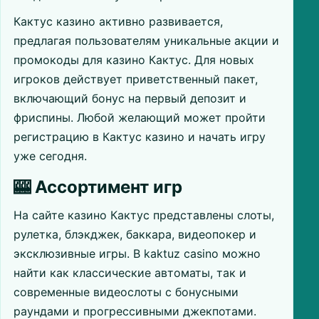
Кактус казино активно развивается,
предлагая пользователям уникальные акции и
промокоды для казино Кактус. Для новых
игроков действует приветственный пакет,
включающий бонус на первый депозит и
фриспины. Любой желающий может пройти
регистрацию в Кактус казино и начать игру
уже сегодня.
🎰 Ассортимент игр
На сайте казино Кактус представлены слоты,
рулетка, блэкджек, баккара, видеопокер и
эксклюзивные игры. В kaktuz casino можно
найти как классические автоматы, так и
современные видеослоты с бонусными
раундами и прогрессивными джекпотами.