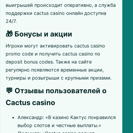
выигрышей происходит оперативно, а служба
поддержки cactus casino онлайн доступна
24/7.
🎁 Бонусы и акции
Игроки могут активировать cactus casino
promo code и получить cactus casino no
deposit bonus codes. Также на сайте
регулярно появляются временные акции,
турниры и розыгрыши с крупными призами.
💬 Отзывы пользователей о
Cactus casino
Александр: «В казино Кактус понравился
выбор слотов и честные выплаты.»