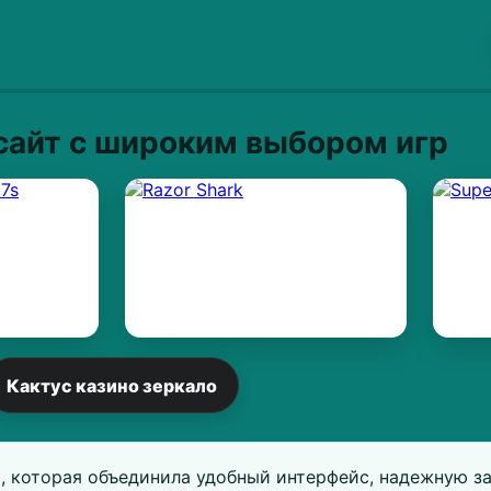
сайт с широким выбором игр
Кактус казино зеркало
а, которая объединила удобный интерфейс, надежную з