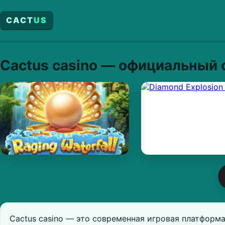
CACT
US
Cactus casino — официальный 
Cactus casino — это современная игровая платформ