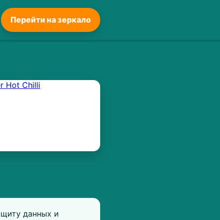
Перейти на зеркало
ащиту данных и