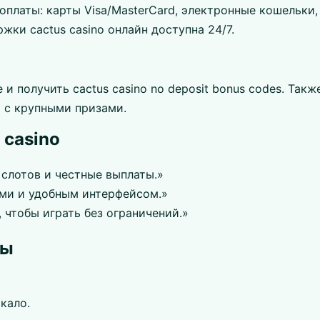
оплаты: карты Visa/MasterCard, электронные кошельки
ки cactus casino онлайн доступна 24/7.
и получить cactus casino no deposit bonus codes. Такж
 с крупными призами.
 casino
 слотов и честные выплаты.»
ями и удобным интерфейсом.»
, чтобы играть без ограничений.»
сы
кало.