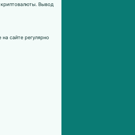
, криптовалюты. Вывод
е на сайте регулярно