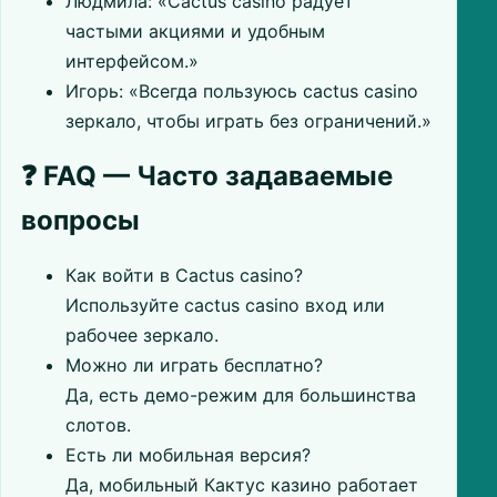
Людмила: «Cactus casino радует
частыми акциями и удобным
интерфейсом.»
Игорь: «Всегда пользуюсь cactus casino
зеркало, чтобы играть без ограничений.»
❓ FAQ — Часто задаваемые
вопросы
Как войти в Cactus casino?
Используйте cactus casino вход или
рабочее зеркало.
Можно ли играть бесплатно?
Да, есть демо-режим для большинства
слотов.
Есть ли мобильная версия?
Да, мобильный Кактус казино работает