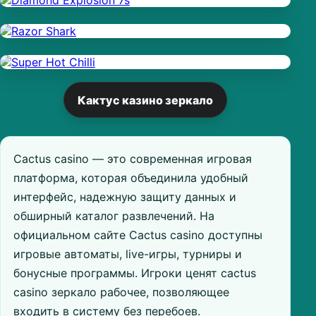
Кактус казино зеркало
Cactus casino — это современная игровая
платформа, которая объединила удобный
интерфейс, надежную защиту данных и
обширный каталог развлечений. На
официальном сайте Cactus casino доступны
игровые автоматы, live-игры, турниры и
бонусные программы. Игроки ценят cactus
casino зеркало рабочее, позволяющее
входить в систему без перебоев.