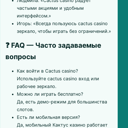
Людмила: «Cactus casino радует
частыми акциями и удобным
интерфейсом.»
Игорь: «Всегда пользуюсь cactus casino
зеркало, чтобы играть без ограничений.»
❓ FAQ — Часто задаваемые
вопросы
Как войти в Cactus casino?
Используйте cactus casino вход или
рабочее зеркало.
Можно ли играть бесплатно?
Да, есть демо-режим для большинства
слотов.
Есть ли мобильная версия?
Да, мобильный Кактус казино работает