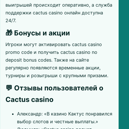
выигрышей происходит оперативно, а служба
поддержки cactus casino онлайн доступна
24/7.
🎁 Бонусы и акции
Игроки могут активировать cactus casino
promo code и получить cactus casino no
deposit bonus codes. Также на сайте
регулярно появляются временные акции,
турниры и розыгрыши с крупными призами.
💬 Отзывы пользователей о
Cactus casino
Александр: «В казино Кактус понравился
выбор слотов и честные выплаты.»