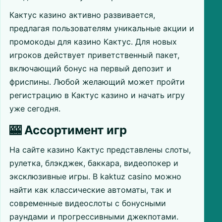
Кактус казино активно развивается,
предлагая пользователям уникальные акции и
промокоды для казино Кактус. Для новых
игроков действует приветственный пакет,
включающий бонус на первый депозит и
фриспины. Любой желающий может пройти
регистрацию в Кактус казино и начать игру
уже сегодня.
🎰 Ассортимент игр
На сайте казино Кактус представлены слоты,
рулетка, блэкджек, баккара, видеопокер и
эксклюзивные игры. В kaktuz casino можно
найти как классические автоматы, так и
современные видеослоты с бонусными
раундами и прогрессивными джекпотами.