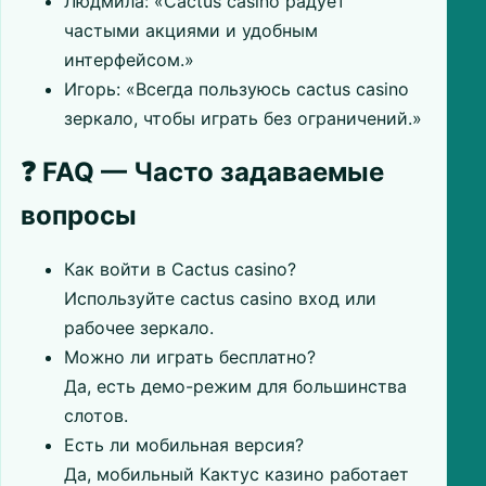
Людмила: «Cactus casino радует
частыми акциями и удобным
интерфейсом.»
Игорь: «Всегда пользуюсь cactus casino
зеркало, чтобы играть без ограничений.»
❓ FAQ — Часто задаваемые
вопросы
Как войти в Cactus casino?
Используйте cactus casino вход или
рабочее зеркало.
Можно ли играть бесплатно?
Да, есть демо-режим для большинства
слотов.
Есть ли мобильная версия?
Да, мобильный Кактус казино работает