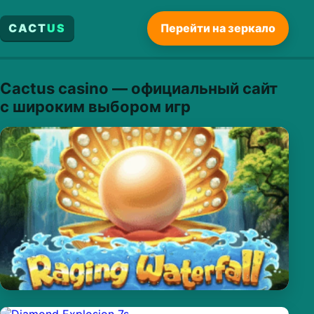
CACT
US
Перейти на зеркало
Cactus casino — официальный сайт
с широким выбором игр