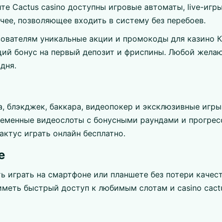
е Cactus casino доступны игровые автоматы, live-игр
очее, позволяющее входить в систему без перебоев.
зователям уникальные акции и промокоды для казино К
щий бонус на первый депозит и фриспины. Любой жел
дня.
, блэкджек, баккара, видеопокер и эксклюзивные игры.
временные видеослоты с бонусными раундами и прогре
ктус играть онлайн бесплатно.
е
 играть на смартфоне или планшете без потери качес
 иметь быстрый доступ к любимым слотам и casino cact