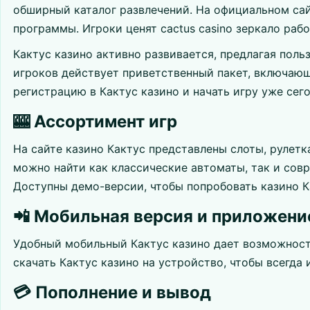
обширный каталог развлечений. На официальном сайт
программы. Игроки ценят cactus casino зеркало раб
Кактус казино активно развивается, предлагая поль
игроков действует приветственный пакет, включаю
регистрацию в Кактус казино и начать игру уже сего
🎰 Ассортимент игр
На сайте казино Кактус представлены слоты, рулетка
можно найти как классические автоматы, так и со
Доступны демо-версии, чтобы попробовать казино Ка
📲 Мобильная версия и приложени
Удобный мобильный Кактус казино дает возможность
скачать Кактус казино на устройство, чтобы всегда
💳 Пополнение и вывод