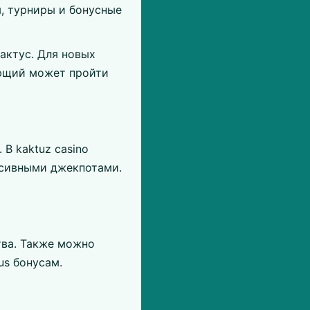
ы, турниры и бонусные
актус. Для новых
ающий может пройти
 В kaktuz casino
ссивными джекпотами.
тва. Также можно
us бонусам.