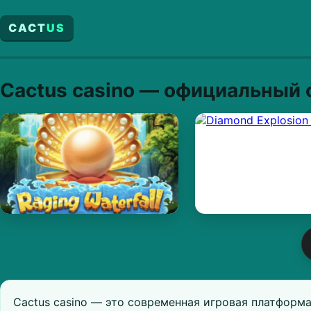
CACT
US
Cactus casino — официальный 
Cactus casino — это современная игровая платформ