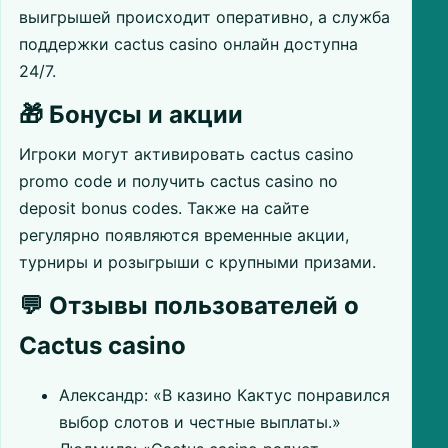
выигрышей происходит оперативно, а служба
поддержки cactus casino онлайн доступна
24/7.
🎁 Бонусы и акции
Игроки могут активировать cactus casino
promo code и получить cactus casino no
deposit bonus codes. Также на сайте
регулярно появляются временные акции,
турниры и розыгрыши с крупными призами.
💬 Отзывы пользователей о
Cactus casino
Александр: «В казино Кактус понравился
выбор слотов и честные выплаты.»