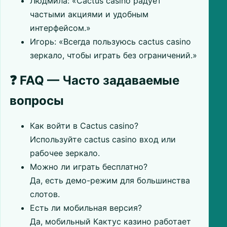
Людмила: «Cactus casino радует
частыми акциями и удобным
интерфейсом.»
Игорь: «Всегда пользуюсь cactus casino
зеркало, чтобы играть без ограничений.»
❓ FAQ — Часто задаваемые
вопросы
Как войти в Cactus casino?
Используйте cactus casino вход или
рабочее зеркало.
Можно ли играть бесплатно?
Да, есть демо-режим для большинства
слотов.
Есть ли мобильная версия?
Да, мобильный Кактус казино работает