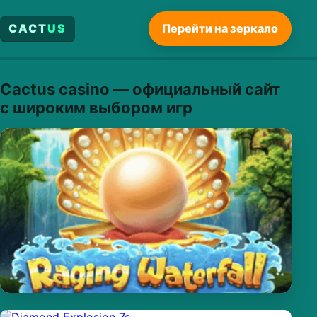
CACT
US
Перейти на зеркало
Cactus casino — официальный сайт
с широким выбором игр