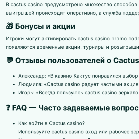
В cactus casino предусмотрено множество способов 
выигрышей происходит оперативно, а служба поддерж
🎁 Бонусы и акции
Игроки могут активировать cactus casino promo code 
появляются временные акции, турниры и розыгрыши
💬 Отзывы пользователей о Cactus
Александр: «В казино Кактус понравился выбор
Людмила: «Cactus casino радует частыми акци
Игорь: «Всегда пользуюсь cactus casino зеркало
❓ FAQ — Часто задаваемые вопро
Как войти в Cactus casino?
Используйте cactus casino вход или рабочее зер