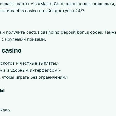
оплаты: карты Visa/MasterCard, электронные кошельки
ки cactus casino онлайн доступна 24/7.
и получить cactus casino no deposit bonus codes. Такж
 с крупными призами.
 casino
 слотов и честные выплаты.»
ями и удобным интерфейсом.»
, чтобы играть без ограничений.»
сы
кало.