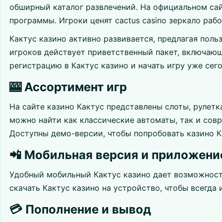
обширный каталог развлечений. На официальном сайт
программы. Игроки ценят cactus casino зеркало раб
Кактус казино активно развивается, предлагая поль
игроков действует приветственный пакет, включаю
регистрацию в Кактус казино и начать игру уже сего
🎰 Ассортимент игр
На сайте казино Кактус представлены слоты, рулетка
можно найти как классические автоматы, так и со
Доступны демо-версии, чтобы попробовать казино Ка
📲 Мобильная версия и приложени
Удобный мобильный Кактус казино дает возможность
скачать Кактус казино на устройство, чтобы всегда
💳 Пополнение и вывод