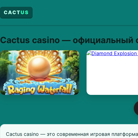
CACT
US
Cactus casino — официальный 
Cactus casino — это современная игровая платформ