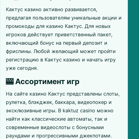
Кактус казино активно развивается,
предлагая пользователям уникальные акции и
промокоды для казино Кактус. Для новых
игроков действует приветственный пакет,
включающий бонус на первый депозит и
фриспины. Любой желающий может пройти
регистрацию в Кактус казино и начать игру
уже сегодня.
🎰 Ассортимент игр
На сайте казино Кактус представлены слоты,
рулетка, блэкджек, баккара, видеопокер и
эксклюзивные игры. В kaktuz casino можно
найти как классические автоматы, так и
современные видеослоты с бонусными
раундами и прогрессивными джекпотами.