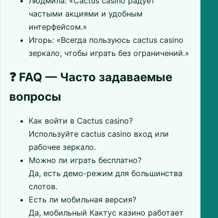
Людмила: «Cactus casino радует
частыми акциями и удобным
интерфейсом.»
Игорь: «Всегда пользуюсь cactus casino
зеркало, чтобы играть без ограничений.»
❓ FAQ — Часто задаваемые
вопросы
Как войти в Cactus casino?
Используйте cactus casino вход или
рабочее зеркало.
Можно ли играть бесплатно?
Да, есть демо-режим для большинства
слотов.
Есть ли мобильная версия?
Да, мобильный Кактус казино работает