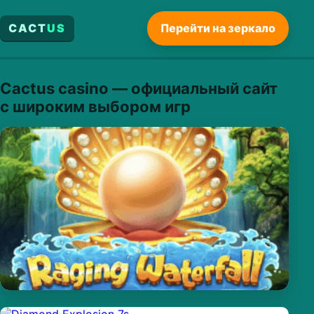
CACT
US
Перейти на зеркало
Cactus casino — официальный сайт
с широким выбором игр