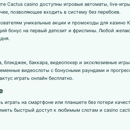
е Cactus casino доступны игровые автоматы, live-игр
очее, позволяющее входить в систему без перебоев.
зователям уникальные акции и промокоды для казино К
щий бонус на первый депозит и фриспины. Любой жел
дня.
, блэкджек, баккара, видеопокер и эксклюзивные игры.
временные видеослоты с бонусными раундами и прогре
ктус играть онлайн бесплатно.
е
 играть на смартфоне или планшете без потери качес
 иметь быстрый доступ к любимым слотам и casino cact