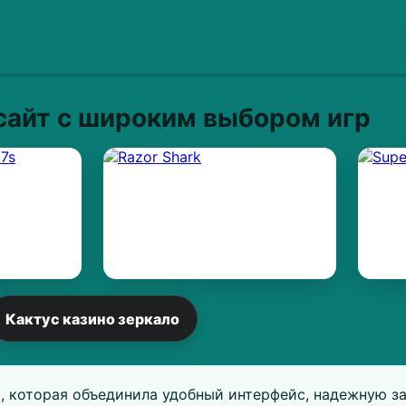
сайт с широким выбором игр
Кактус казино зеркало
а, которая объединила удобный интерфейс, надежную з