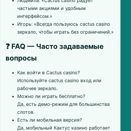
Людмила: «Cactus casino радует
частыми акциями и удобным
интерфейсом.»
Игорь: «Всегда пользуюсь cactus casino
зеркало, чтобы играть без ограничений.»
❓ FAQ — Часто задаваемые
вопросы
Как войти в Cactus casino?
Используйте cactus casino вход или
рабочее зеркало.
Можно ли играть бесплатно?
Да, есть демо-режим для большинства
слотов.
Есть ли мобильная версия?
Да, мобильный Кактус казино работает