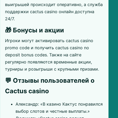
выигрышей происходит оперативно, а служба
поддержки cactus casino онлайн доступна
24/7.
🎁 Бонусы и акции
Игроки могут активировать cactus casino
promo code и получить cactus casino no
deposit bonus codes. Также на сайте
регулярно появляются временные акции,
турниры и розыгрыши с крупными призами.
💬 Отзывы пользователей о
Cactus casino
Александр: «В казино Кактус понравился
выбор слотов и честные выплаты.»