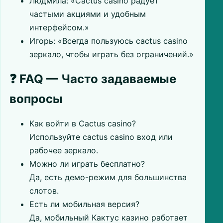
Людмила: «Cactus casino радует
частыми акциями и удобным
интерфейсом.»
Игорь: «Всегда пользуюсь cactus casino
зеркало, чтобы играть без ограничений.»
❓ FAQ — Часто задаваемые
вопросы
Как войти в Cactus casino?
Используйте cactus casino вход или
рабочее зеркало.
Можно ли играть бесплатно?
Да, есть демо-режим для большинства
слотов.
Есть ли мобильная версия?
Да, мобильный Кактус казино работает