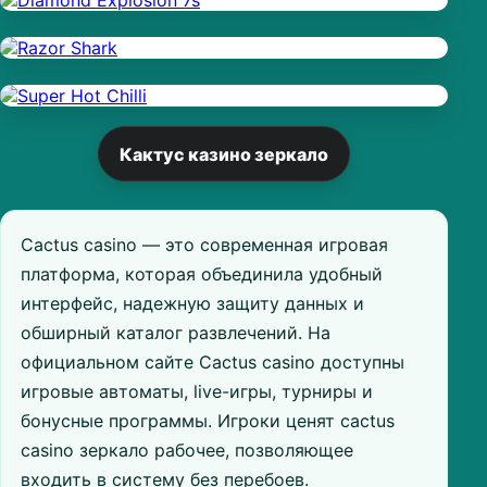
Кактус казино зеркало
Cactus casino — это современная игровая
платформа, которая объединила удобный
интерфейс, надежную защиту данных и
обширный каталог развлечений. На
официальном сайте Cactus casino доступны
игровые автоматы, live-игры, турниры и
бонусные программы. Игроки ценят cactus
casino зеркало рабочее, позволяющее
входить в систему без перебоев.