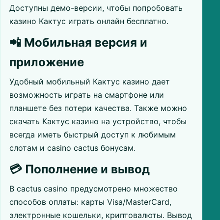
Доступны демо-версии, чтобы попробовать
казино Кактус играть онлайн бесплатно.
📲 Мобильная версия и
приложение
Удобный мобильный Кактус казино дает
возможность играть на смартфоне или
планшете без потери качества. Также можно
скачать Кактус казино на устройство, чтобы
всегда иметь быстрый доступ к любимым
слотам и casino cactus бонусам.
💳 Пополнение и вывод
В cactus casino предусмотрено множество
способов оплаты: карты Visa/MasterCard,
электронные кошельки, криптовалюты. Вывод