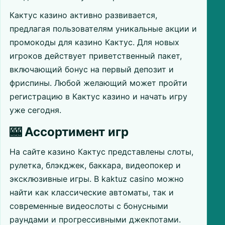
Кактус казино активно развивается,
предлагая пользователям уникальные акции и
промокоды для казино Кактус. Для новых
игроков действует приветственный пакет,
включающий бонус на первый депозит и
фриспины. Любой желающий может пройти
регистрацию в Кактус казино и начать игру
уже сегодня.
🎰 Ассортимент игр
На сайте казино Кактус представлены слоты,
рулетка, блэкджек, баккара, видеопокер и
эксклюзивные игры. В kaktuz casino можно
найти как классические автоматы, так и
современные видеослоты с бонусными
раундами и прогрессивными джекпотами.