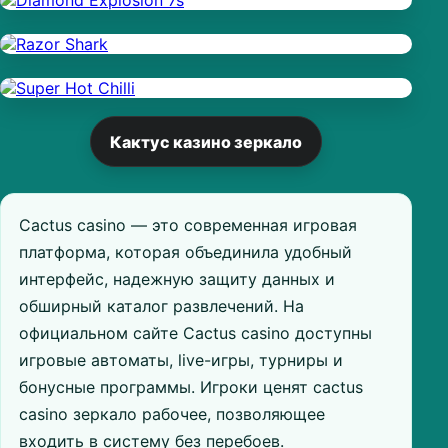
Кактус казино зеркало
Cactus casino — это современная игровая
платформа, которая объединила удобный
интерфейс, надежную защиту данных и
обширный каталог развлечений. На
официальном сайте Cactus casino доступны
игровые автоматы, live-игры, турниры и
бонусные программы. Игроки ценят cactus
casino зеркало рабочее, позволяющее
входить в систему без перебоев.