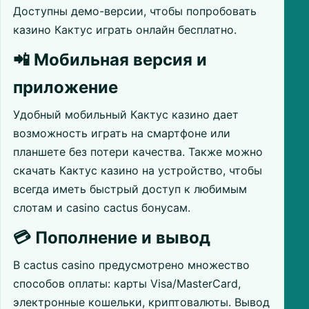
Доступны демо-версии, чтобы попробовать
казино Кактус играть онлайн бесплатно.
📲 Мобильная версия и
приложение
Удобный мобильный Кактус казино дает
возможность играть на смартфоне или
планшете без потери качества. Также можно
скачать Кактус казино на устройство, чтобы
всегда иметь быстрый доступ к любимым
слотам и casino cactus бонусам.
💳 Пополнение и вывод
В cactus casino предусмотрено множество
способов оплаты: карты Visa/MasterCard,
электронные кошельки, криптовалюты. Вывод