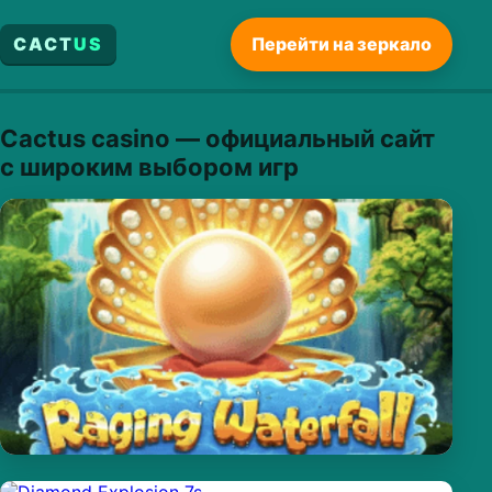
CACT
US
Перейти на зеркало
Cactus casino — официальный сайт
с широким выбором игр