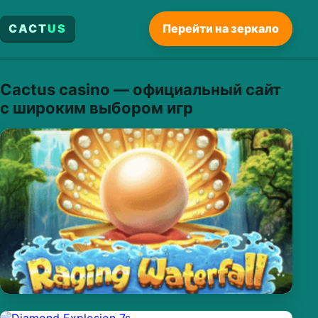
CACT
US
Перейти на зеркало
Cactus casino — официальный сайт
с широким выбором игр