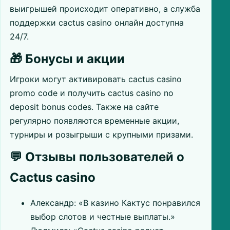
выигрышей происходит оперативно, а служба
поддержки cactus casino онлайн доступна
24/7.
🎁 Бонусы и акции
Игроки могут активировать cactus casino
promo code и получить cactus casino no
deposit bonus codes. Также на сайте
регулярно появляются временные акции,
турниры и розыгрыши с крупными призами.
💬 Отзывы пользователей о
Cactus casino
Александр: «В казино Кактус понравился
выбор слотов и честные выплаты.»