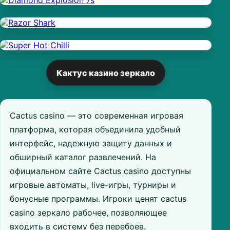
Кактус казино зеркало
Cactus casino — это современная игровая
платформа, которая объединила удобный
интерфейс, надежную защиту данных и
обширный каталог развлечений. На
официальном сайте Cactus casino доступны
игровые автоматы, live-игры, турниры и
бонусные программы. Игроки ценят cactus
casino зеркало рабочее, позволяющее
входить в систему без перебоев.