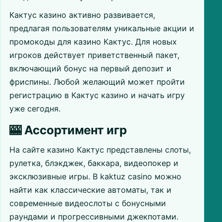
Кактус казино активно развивается,
предлагая пользователям уникальные акции и
промокоды для казино Кактус. Для новых
игроков действует приветственный пакет,
включающий бонус на первый депозит и
фриспины. Любой желающий может пройти
регистрацию в Кактус казино и начать игру
уже сегодня.
🎰 Ассортимент игр
На сайте казино Кактус представлены слоты,
рулетка, блэкджек, баккара, видеопокер и
эксклюзивные игры. В kaktuz casino можно
найти как классические автоматы, так и
современные видеослоты с бонусными
раундами и прогрессивными джекпотами.