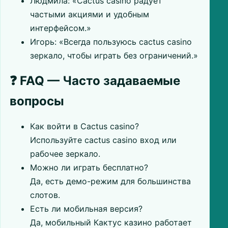
Людмила: «Cactus casino радует
частыми акциями и удобным
интерфейсом.»
Игорь: «Всегда пользуюсь cactus casino
зеркало, чтобы играть без ограничений.»
❓ FAQ — Часто задаваемые
вопросы
Как войти в Cactus casino?
Используйте cactus casino вход или
рабочее зеркало.
Можно ли играть бесплатно?
Да, есть демо-режим для большинства
слотов.
Есть ли мобильная версия?
Да, мобильный Кактус казино работает