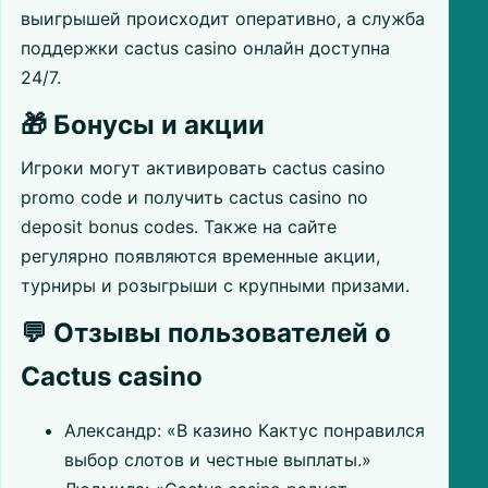
выигрышей происходит оперативно, а служба
поддержки cactus casino онлайн доступна
24/7.
🎁 Бонусы и акции
Игроки могут активировать cactus casino
promo code и получить cactus casino no
deposit bonus codes. Также на сайте
регулярно появляются временные акции,
турниры и розыгрыши с крупными призами.
💬 Отзывы пользователей о
Cactus casino
Александр: «В казино Кактус понравился
выбор слотов и честные выплаты.»