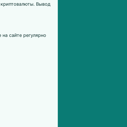
, криптовалюты. Вывод
е на сайте регулярно