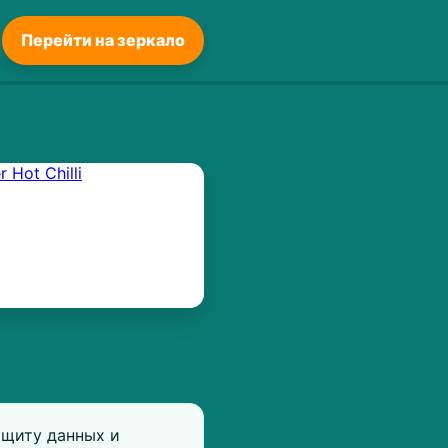
Перейти на зеркало
ащиту данных и