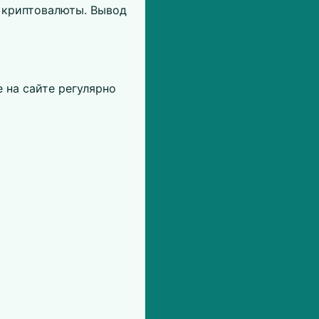
, криптовалюты. Вывод
е на сайте регулярно