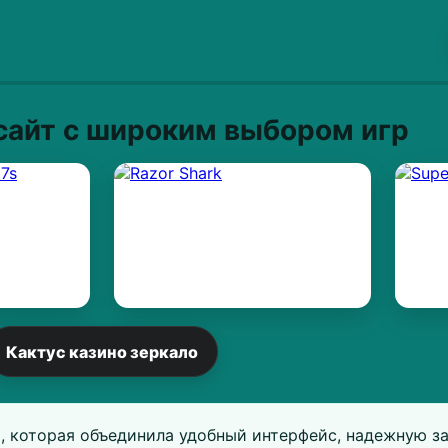
сайт с широким выбором игр
Кактус казино зеркало
а, которая объединила удобный интерфейс, надежную з