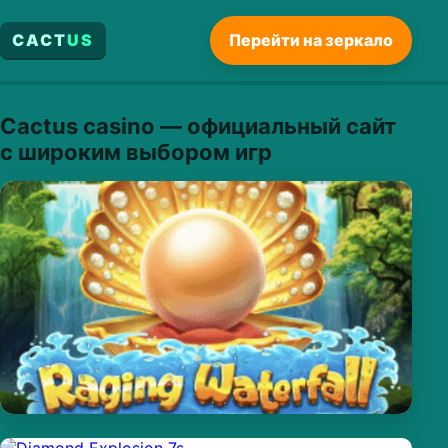
CACT
US
Перейти на зеркало
Cactus casino — официальный сайт
с широким выбором игр