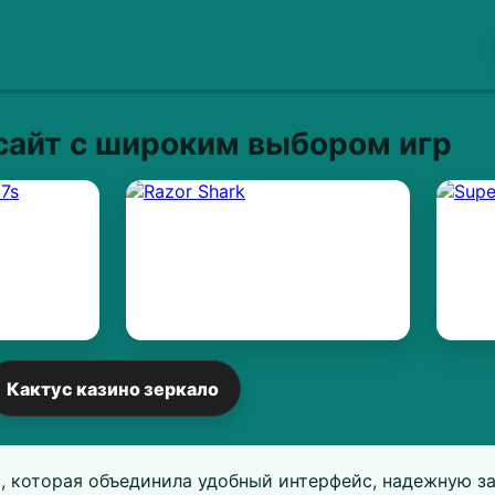
сайт с широким выбором игр
Кактус казино зеркало
а, которая объединила удобный интерфейс, надежную з