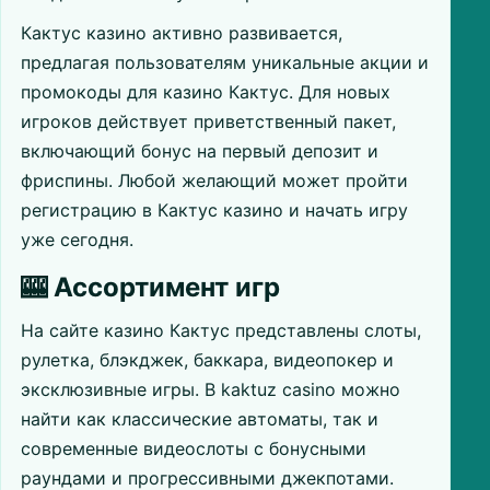
Кактус казино активно развивается,
предлагая пользователям уникальные акции и
промокоды для казино Кактус. Для новых
игроков действует приветственный пакет,
включающий бонус на первый депозит и
фриспины. Любой желающий может пройти
регистрацию в Кактус казино и начать игру
уже сегодня.
🎰 Ассортимент игр
На сайте казино Кактус представлены слоты,
рулетка, блэкджек, баккара, видеопокер и
эксклюзивные игры. В kaktuz casino можно
найти как классические автоматы, так и
современные видеослоты с бонусными
раундами и прогрессивными джекпотами.