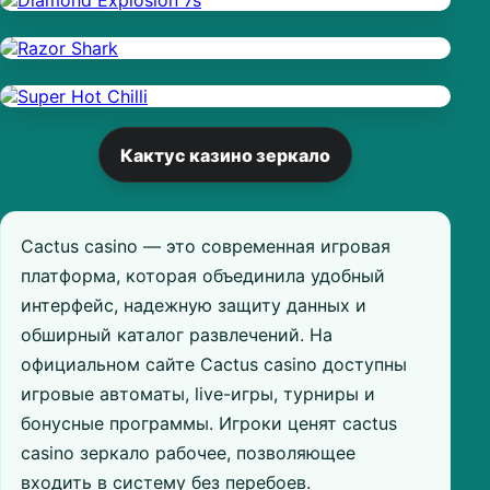
Кактус казино зеркало
Cactus casino — это современная игровая
платформа, которая объединила удобный
интерфейс, надежную защиту данных и
обширный каталог развлечений. На
официальном сайте Cactus casino доступны
игровые автоматы, live-игры, турниры и
бонусные программы. Игроки ценят cactus
casino зеркало рабочее, позволяющее
входить в систему без перебоев.