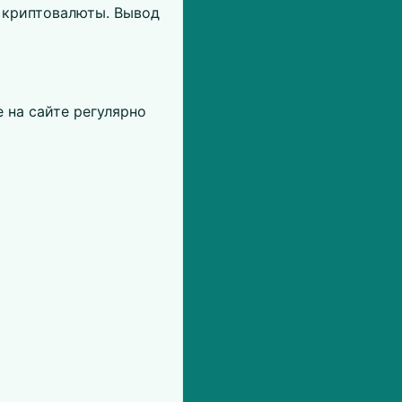
, криптовалюты. Вывод
е на сайте регулярно