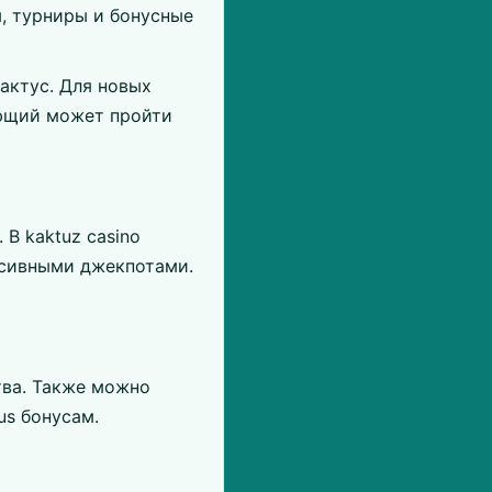
ы, турниры и бонусные
актус. Для новых
ающий может пройти
 В kaktuz casino
ссивными джекпотами.
тва. Также можно
us бонусам.