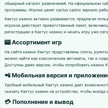
обширный каталог развлечений. На официальном сайт
программы. Игроки ценят cactus casino зеркало раб
Кактус казино активно развивается, предлагая поль
игроков действует приветственный пакет, включаю
регистрацию в Кактус казино и начать игру уже сего
🎰 Ассортимент игр
На сайте казино Кактус представлены слоты, рулетка
можно найти как классические автоматы, так и со
Доступны демо-версии, чтобы попробовать казино Ка
📲 Мобильная версия и приложени
Удобный мобильный Кактус казино дает возможность
скачать Кактус казино на устройство, чтобы всегда
💳 Пополнение и вывод