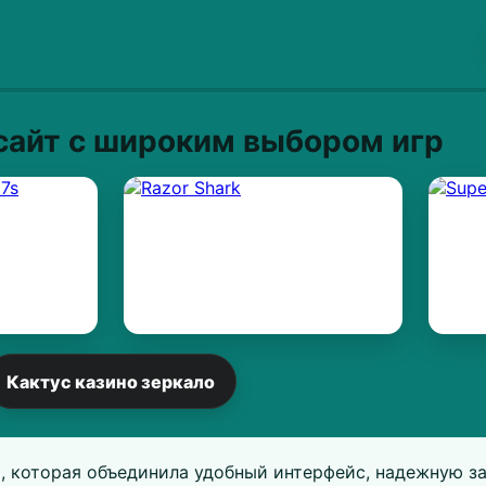
сайт с широким выбором игр
Кактус казино зеркало
а, которая объединила удобный интерфейс, надежную з