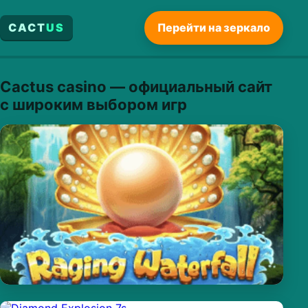
CACT
US
Перейти на зеркало
Cactus casino — официальный сайт
с широким выбором игр