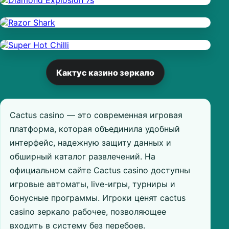
Кактус казино зеркало
Cactus casino — это современная игровая
платформа, которая объединила удобный
интерфейс, надежную защиту данных и
обширный каталог развлечений. На
официальном сайте Cactus casino доступны
игровые автоматы, live-игры, турниры и
бонусные программы. Игроки ценят cactus
casino зеркало рабочее, позволяющее
входить в систему без перебоев.