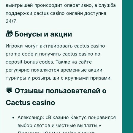
выигрышей происходит оперативно, а служба
поддержки cactus casino онлайн доступна
24/7.
🎁 Бонусы и акции
Игроки могут активировать cactus casino
promo code и получить cactus casino no
deposit bonus codes. Также на сайте
регулярно появляются временные акции,
турниры и розыгрыши с крупными призами.
💬 Отзывы пользователей о
Cactus casino
Александр: «В казино Кактус понравился
выбор слотов и честные выплаты.»