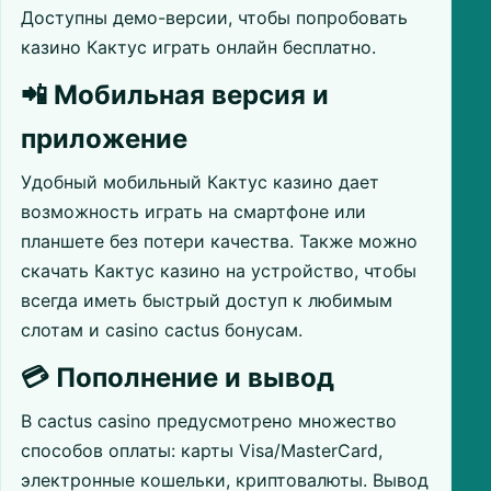
Доступны демо-версии, чтобы попробовать
казино Кактус играть онлайн бесплатно.
📲 Мобильная версия и
приложение
Удобный мобильный Кактус казино дает
возможность играть на смартфоне или
планшете без потери качества. Также можно
скачать Кактус казино на устройство, чтобы
всегда иметь быстрый доступ к любимым
слотам и casino cactus бонусам.
💳 Пополнение и вывод
В cactus casino предусмотрено множество
способов оплаты: карты Visa/MasterCard,
электронные кошельки, криптовалюты. Вывод