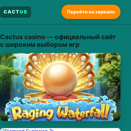
CACT
US
Перейти на зеркало
Cactus casino — официальный сайт
с широким выбором игр