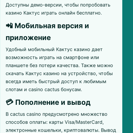
Доступны демо-версии, чтобы попробовать
казино Кактус играть онлайн бесплатно.
📲 Мобильная версия и
приложение
Удобный мобильный Кактус казино дает
возможность играть на смартфоне или
планшете без потери качества. Также можно
скачать Кактус казино на устройство, чтобы
всегда иметь быстрый доступ к любимым
слотам и casino cactus бонусам.
💳 Пополнение и вывод
В cactus casino предусмотрено множество
способов оплаты: карты Visa/MasterCard,
электронные кошельки, криптовалюты. Вывод