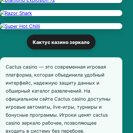
Кактус казино зеркало
Cactus casino — это современная игровая
платформа, которая объединила удобный
интерфейс, надежную защиту данных и
обширный каталог развлечений. На
официальном сайте Cactus casino доступны
игровые автоматы, live-игры, турниры и
бонусные программы. Игроки ценят cactus
casino зеркало рабочее, позволяющее
входить в систему без перебоев.