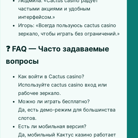
Людмила: «Cactus casino радует
частыми акциями и удобным
интерфейсом.»
Игорь: «Всегда пользуюсь cactus casino
зеркало, чтобы играть без ограничений.»
❓ FAQ — Часто задаваемые
вопросы
Как войти в Cactus casino?
Используйте cactus casino вход или
рабочее зеркало.
Можно ли играть бесплатно?
Да, есть демо-режим для большинства
слотов.
Есть ли мобильная версия?
Да, мобильный Кактус казино работает