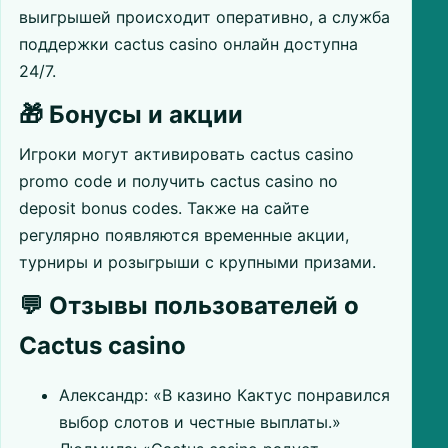
выигрышей происходит оперативно, а служба
поддержки cactus casino онлайн доступна
24/7.
🎁 Бонусы и акции
Игроки могут активировать cactus casino
promo code и получить cactus casino no
deposit bonus codes. Также на сайте
регулярно появляются временные акции,
турниры и розыгрыши с крупными призами.
💬 Отзывы пользователей о
Cactus casino
Александр: «В казино Кактус понравился
выбор слотов и честные выплаты.»