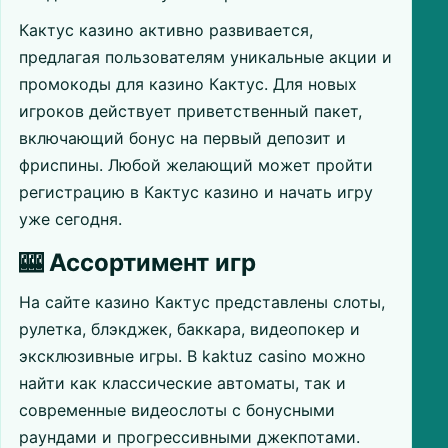
Кактус казино активно развивается,
предлагая пользователям уникальные акции и
промокоды для казино Кактус. Для новых
игроков действует приветственный пакет,
включающий бонус на первый депозит и
фриспины. Любой желающий может пройти
регистрацию в Кактус казино и начать игру
уже сегодня.
🎰 Ассортимент игр
На сайте казино Кактус представлены слоты,
рулетка, блэкджек, баккара, видеопокер и
эксклюзивные игры. В kaktuz casino можно
найти как классические автоматы, так и
современные видеослоты с бонусными
раундами и прогрессивными джекпотами.