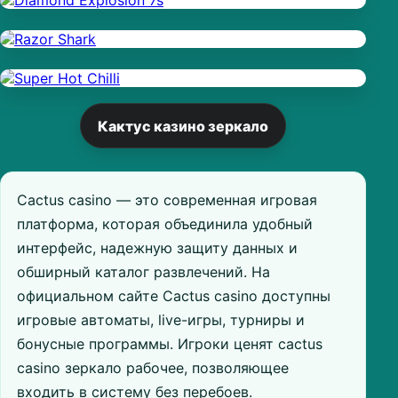
Кактус казино зеркало
Cactus casino — это современная игровая
платформа, которая объединила удобный
интерфейс, надежную защиту данных и
обширный каталог развлечений. На
официальном сайте Cactus casino доступны
игровые автоматы, live-игры, турниры и
бонусные программы. Игроки ценят cactus
casino зеркало рабочее, позволяющее
входить в систему без перебоев.