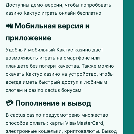
Доступны демо-версии, чтобы попробовать
казино Кактус играть онлайн бесплатно.
📲 Мобильная версия и
приложение
Удобный мобильный Кактус казино дает
возможность играть на смартфоне или
планшете без потери качества. Также можно
скачать Кактус казино на устройство, чтобы
всегда иметь быстрый доступ к любимым
слотам и casino cactus бонусам.
💳 Пополнение и вывод
В cactus casino предусмотрено множество
способов оплаты: карты Visa/MasterCard,
электронные кошельки, криптовалюты. Вывод