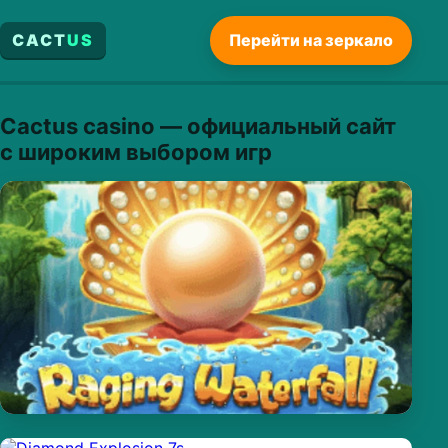
CACT
US
Перейти на зеркало
Cactus casino — официальный сайт
с широким выбором игр