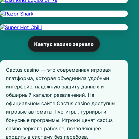
Кактус казино зеркало
Cactus casino — это современная игровая
платформа, которая объединила удобный
интерфейс, надежную защиту данных и
обширный каталог развлечений. На
официальном сайте Cactus casino доступны
игровые автоматы, live-игры, турниры и
бонусные программы. Игроки ценят cactus
casino зеркало рабочее, позволяющее
входить в систему без перебоев.