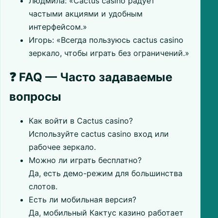
Людмила: «Cactus casino радует
частыми акциями и удобным
интерфейсом.»
Игорь: «Всегда пользуюсь cactus casino
зеркало, чтобы играть без ограничений.»
❓ FAQ — Часто задаваемые
вопросы
Как войти в Cactus casino?
Используйте cactus casino вход или
рабочее зеркало.
Можно ли играть бесплатно?
Да, есть демо-режим для большинства
слотов.
Есть ли мобильная версия?
Да, мобильный Кактус казино работает