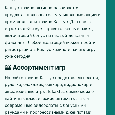
Кактус казино активно развивается,
предлагая пользователям уникальные акции и
промокоды для казино Кактус. Для новых
игроков действует приветственный пакет,
включающий бонус на первый депозит и
фриспины. Любой желающий может пройти
регистрацию в Кактус казино и начать игру
уже сегодня.
🎰 Ассортимент игр
На сайте казино Кактус представлены слоты,
рулетка, блэкджек, баккара, видеопокер и
эксклюзивные игры. В kaktuz casino можно
найти как классические автоматы, так и
современные видеослоты с бонусными
раундами и прогрессивными джекпотами.