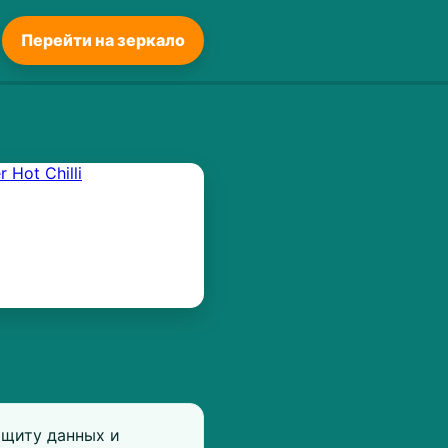
Перейти на зеркало
ащиту данных и