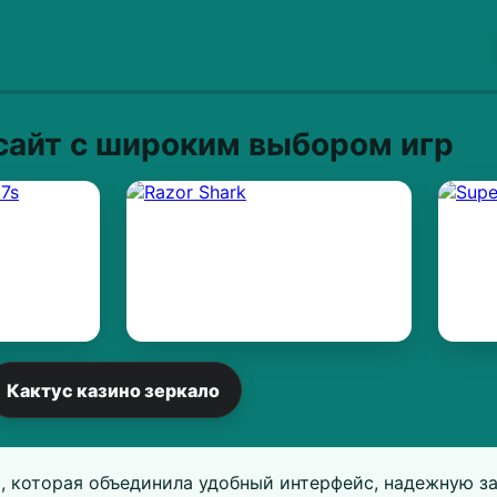
сайт с широким выбором игр
Кактус казино зеркало
а, которая объединила удобный интерфейс, надежную з