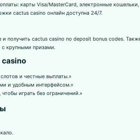
оплаты: карты Visa/MasterCard, электронные кошельки
ки cactus casino онлайн доступна 24/7.
и получить cactus casino no deposit bonus codes. Такж
 с крупными призами.
 casino
 слотов и честные выплаты.»
ями и удобным интерфейсом.»
, чтобы играть без ограничений.»
сы
кало.