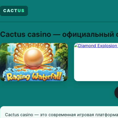
CACT
US
Cactus casino — официальный 
Cactus casino — это современная игровая платформ