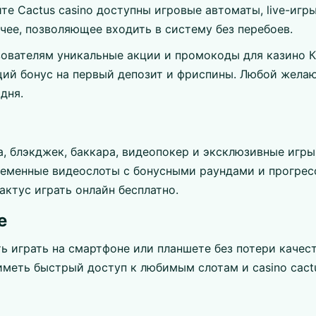
е Cactus casino доступны игровые автоматы, live-игр
очее, позволяющее входить в систему без перебоев.
зователям уникальные акции и промокоды для казино К
щий бонус на первый депозит и фриспины. Любой жел
дня.
, блэкджек, баккара, видеопокер и эксклюзивные игры.
временные видеослоты с бонусными раундами и прогре
ктус играть онлайн бесплатно.
е
 играть на смартфоне или планшете без потери качес
 иметь быстрый доступ к любимым слотам и casino cact