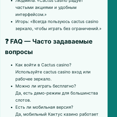
Людмила: «Cactus casino радует
частыми акциями и удобным
интерфейсом.»
Игорь: «Всегда пользуюсь cactus casino
зеркало, чтобы играть без ограничений.»
❓ FAQ — Часто задаваемые
вопросы
Как войти в Cactus casino?
Используйте cactus casino вход или
рабочее зеркало.
Можно ли играть бесплатно?
Да, есть демо-режим для большинства
слотов.
Есть ли мобильная версия?
Да, мобильный Кактус казино работает