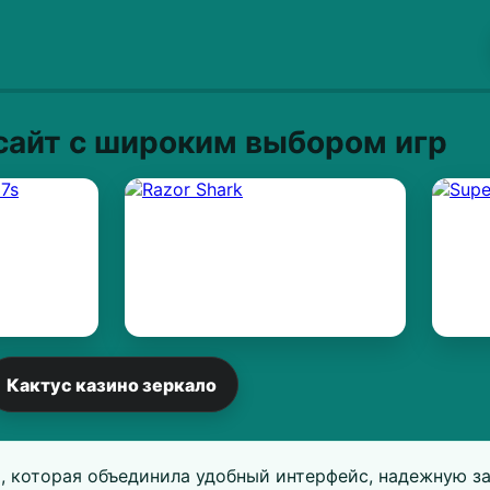
сайт с широким выбором игр
Кактус казино зеркало
а, которая объединила удобный интерфейс, надежную з