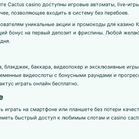
е Cactus casino доступны игровые автоматы, live-игр
очее, позволяющее входить в систему без перебоев.
зователям уникальные акции и промокоды для казино К
щий бонус на первый депозит и фриспины. Любой жел
дня.
, блэкджек, баккара, видеопокер и эксклюзивные игры.
временные видеослоты с бонусными раундами и прогре
ктус играть онлайн бесплатно.
е
 играть на смартфоне или планшете без потери качес
 иметь быстрый доступ к любимым слотам и casino cact