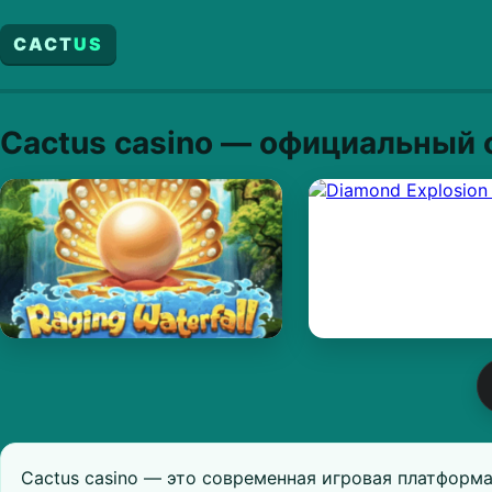
CACT
US
Cactus casino — официальный 
Cactus casino — это современная игровая платформ