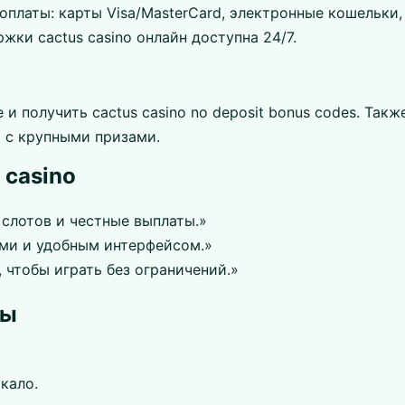
оплаты: карты Visa/MasterCard, электронные кошельки
ки cactus casino онлайн доступна 24/7.
и получить cactus casino no deposit bonus codes. Такж
 с крупными призами.
 casino
 слотов и честные выплаты.»
ями и удобным интерфейсом.»
, чтобы играть без ограничений.»
сы
кало.