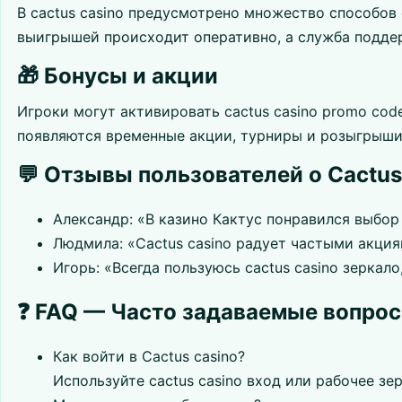
В cactus casino предусмотрено множество способов 
выигрышей происходит оперативно, а служба поддерж
🎁 Бонусы и акции
Игроки могут активировать cactus casino promo code 
появляются временные акции, турниры и розыгрыши
💬 Отзывы пользователей о Cactus
Александр: «В казино Кактус понравился выбор
Людмила: «Cactus casino радует частыми акци
Игорь: «Всегда пользуюсь cactus casino зеркало
❓ FAQ — Часто задаваемые вопро
Как войти в Cactus casino?
Используйте cactus casino вход или рабочее зер