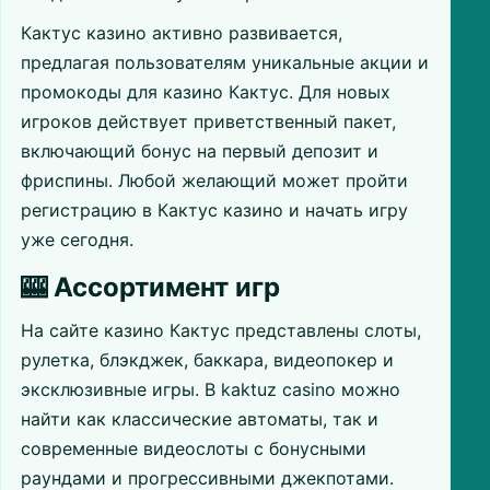
Кактус казино активно развивается,
предлагая пользователям уникальные акции и
промокоды для казино Кактус. Для новых
игроков действует приветственный пакет,
включающий бонус на первый депозит и
фриспины. Любой желающий может пройти
регистрацию в Кактус казино и начать игру
уже сегодня.
🎰 Ассортимент игр
На сайте казино Кактус представлены слоты,
рулетка, блэкджек, баккара, видеопокер и
эксклюзивные игры. В kaktuz casino можно
найти как классические автоматы, так и
современные видеослоты с бонусными
раундами и прогрессивными джекпотами.