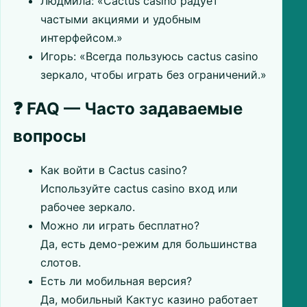
Людмила: «Cactus casino радует
частыми акциями и удобным
интерфейсом.»
Игорь: «Всегда пользуюсь cactus casino
зеркало, чтобы играть без ограничений.»
❓ FAQ — Часто задаваемые
вопросы
Как войти в Cactus casino?
Используйте cactus casino вход или
рабочее зеркало.
Можно ли играть бесплатно?
Да, есть демо-режим для большинства
слотов.
Есть ли мобильная версия?
Да, мобильный Кактус казино работает