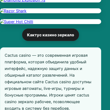
Кактус казино зеркало
Cactus casino — это современная игровая
платформа, которая объединила удобный
интерфейс, надежную защиту данных и
обширный каталог развлечений. На
официальном сайте Cactus casino доступны
игровые автоматы, live-игры, турниры и
бонусные программы. Игроки ценят cactus
casino зеркало рабочее, позволяющее
входить в систему без перебоев.