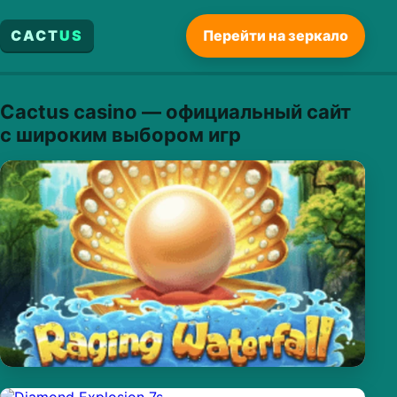
CACT
US
Перейти на зеркало
Cactus casino — официальный сайт
с широким выбором игр