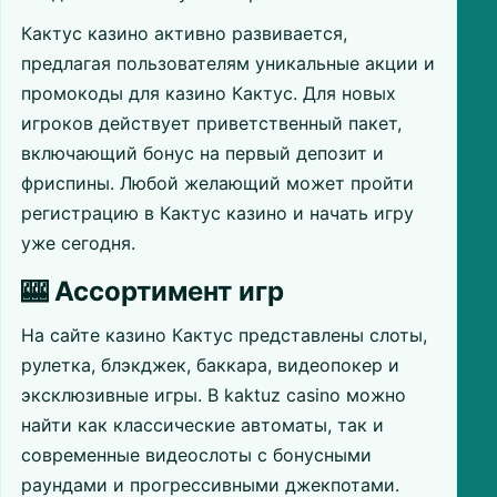
Кактус казино активно развивается,
предлагая пользователям уникальные акции и
промокоды для казино Кактус. Для новых
игроков действует приветственный пакет,
включающий бонус на первый депозит и
фриспины. Любой желающий может пройти
регистрацию в Кактус казино и начать игру
уже сегодня.
🎰 Ассортимент игр
На сайте казино Кактус представлены слоты,
рулетка, блэкджек, баккара, видеопокер и
эксклюзивные игры. В kaktuz casino можно
найти как классические автоматы, так и
современные видеослоты с бонусными
раундами и прогрессивными джекпотами.