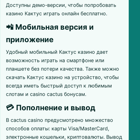
Доступны демо-версии, чтобы попробовать
казино Кактус играть онлайн бесплатно.
📲 Мобильная версия и
приложение
Удобный мобильный Кактус казино дает
возможность играть на смартфоне или
планшете без потери качества. Также можно
скачать Кактус казино на устройство, чтобы
всегда иметь быстрый доступ к любимым
слотам и casino cactus бонусам.
💳 Пополнение и вывод
В cactus casino предусмотрено множество
способов оплаты: карты Visa/MasterCard,
электронные кошельки, криптовалюты. Вывод