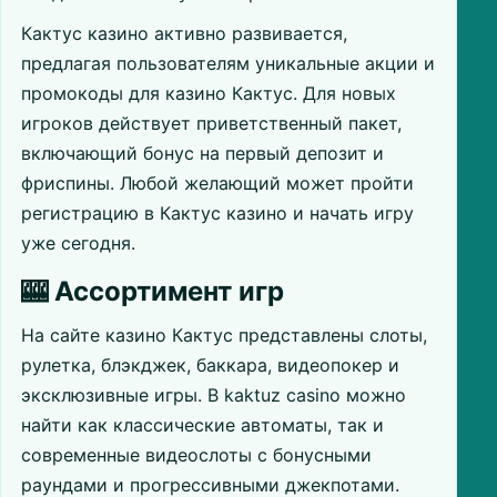
Кактус казино активно развивается,
предлагая пользователям уникальные акции и
промокоды для казино Кактус. Для новых
игроков действует приветственный пакет,
включающий бонус на первый депозит и
фриспины. Любой желающий может пройти
регистрацию в Кактус казино и начать игру
уже сегодня.
🎰 Ассортимент игр
На сайте казино Кактус представлены слоты,
рулетка, блэкджек, баккара, видеопокер и
эксклюзивные игры. В kaktuz casino можно
найти как классические автоматы, так и
современные видеослоты с бонусными
раундами и прогрессивными джекпотами.