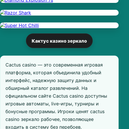
Кактус казино зеркало
Cactus casino — это современная игровая
платформа, которая объединила удобный
интерфейс, надежную защиту данных и
обширный каталог развлечений. На
официальном сайте Cactus casino доступны
игровые автоматы, live-игры, турниры и
бонусные программы. Игроки ценят cactus
casino зеркало рабочее, позволяющее
входить в систему без перебоев.