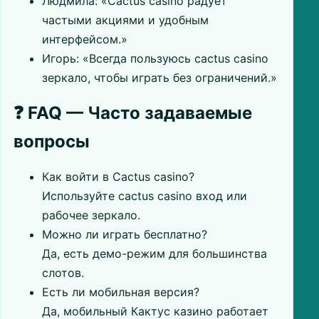
Людмила: «Cactus casino радует
частыми акциями и удобным
интерфейсом.»
Игорь: «Всегда пользуюсь cactus casino
зеркало, чтобы играть без ограничений.»
❓ FAQ — Часто задаваемые
вопросы
Как войти в Cactus casino?
Используйте cactus casino вход или
рабочее зеркало.
Можно ли играть бесплатно?
Да, есть демо-режим для большинства
слотов.
Есть ли мобильная версия?
Да, мобильный Кактус казино работает