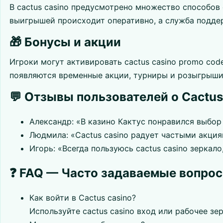
В cactus casino предусмотрено множество способов 
выигрышей происходит оперативно, а служба поддерж
🎁 Бонусы и акции
Игроки могут активировать cactus casino promo code 
появляются временные акции, турниры и розыгрыши
💬 Отзывы пользователей о Cactus
Александр: «В казино Кактус понравился выбор
Людмила: «Cactus casino радует частыми акци
Игорь: «Всегда пользуюсь cactus casino зеркало
❓ FAQ — Часто задаваемые вопро
Как войти в Cactus casino?
Используйте cactus casino вход или рабочее зер