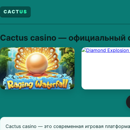
CACT
US
Cactus casino — официальный 
Cactus casino — это современная игровая платформ